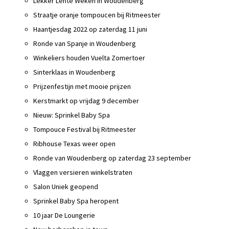
Lekker Lente Weken in Woudenberg
Straatje oranje tompoucen bij Ritmeester
Haantjesdag 2022 op zaterdag 11 juni
Ronde van Spanje in Woudenberg
Winkeliers houden Vuelta Zomertoer
Sinterklaas in Woudenberg
Prijzenfestijn met mooie prijzen
Kerstmarkt op vrijdag 9 december
Nieuw: Sprinkel Baby Spa
Tompouce Festival bij Ritmeester
Ribhouse Texas weer open
Ronde van Woudenberg op zaterdag 23 september
Vlaggen versieren winkelstraten
Salon Uniek geopend
Sprinkel Baby Spa heropent
10 jaar De Loungerie