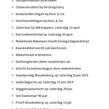
Gordijnmaanden bij Brouwer
Cholesteroltest bij DA Drogisterij
Kinderbrillen Dagen bij Hoor & Zie
Hoortoesteldagen bij Hoor & Zie
Open huis bij AMI Kappers: zaterdag 13 april
Eierzoekwedstrijd op zaterdag 20 april
Molenbeek Makelaars houdt Koningsdagwedstrijd
Kaasknabbel wordt ook lunchroom
Winkelstraat in lentetooi
Eierhoogheden delen zeephartjes uit
Intocht Avondvierdaagse door winkelstraten
Haantjesdag Woudenberg op zaterdag 8 juni 2019
Vaderdagactie op zaterdag 15 juni 2019
Vlaggenspeurtocht op zaterdag 29 juni
Van Daatselaar 90 jaar
Proef Woudenberg op zaterdag 13 juli