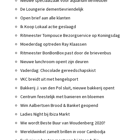
Nieuwe speciaalzaak voor aquarium liefhebber
De Loungerie dementievriendelijk
Open brief aan alle klanten
Ik Koop Lokaal actie geslaagd
Ritmeester Tompouce Bezorgservice op Koningsdag
Moederdag optreden Ray Klaassen
Ritmeester BonBonBox past door de brievenbus
Nieuwe lunchroom opent zijn deuren
Vaderdag: Chocolade gereedschapskist
VKC breidt uit met hengelsport
Bakkerij J. van den Pol sluit, nieuwe bakkerij opent
Centrum feestelijk met banieren en bloemen
Wim Aalbertsen Brood & Banket geopend
Ladies Night bij Ibiza Markt
Wie wordt Beste Buur van Woudenberg 2020?
Wereldwinkel zamelt brillen in voor Cambodja