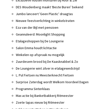
Exclusieve houten monturen bij Hoor & Zie
DES Woudenberg maakt ‘Beste Buren’ bekend
Jumbo lanceert 'Geen Plastic' draagtas
Nieuwe feestverlichting in winkelstraten
Eza van der Bijl met pensioen
Geannuleerd: Moonlight Shopping
Etalageshoppen bij De Loungerie
Salon Emma houdt lichtactie
Winkelen op afspraak nu mogelijk
Zuurdesem brood bij De Kaasknabbel & Zo
De Loungerie wint zilver in etalagewedstrijd
L. Pul Fietsen nu Meesterknecht Fietsen
Surprise Zaterdag wordt Welkom Voordeel Dagen
Programma Sinterklaas
Max actie bij Banketbakkerij Ritmeester
Zoete tapas nieuw bij Ritmeester