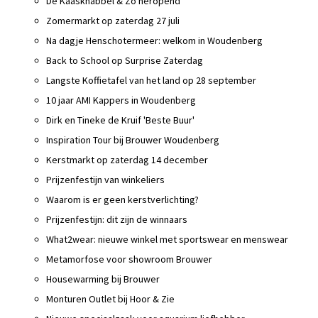
De Kaasknabbel & Zo heropend
Zomermarkt op zaterdag 27 juli
Na dagje Henschotermeer: welkom in Woudenberg
Back to School op Surprise Zaterdag
Langste Koffietafel van het land op 28 september
10 jaar AMI Kappers in Woudenberg
Dirk en Tineke de Kruif 'Beste Buur'
Inspiration Tour bij Brouwer Woudenberg
Kerstmarkt op zaterdag 14 december
Prijzenfestijn van winkeliers
Waarom is er geen kerstverlichting?
Prijzenfestijn: dit zijn de winnaars
What2wear: nieuwe winkel met sportswear en menswear
Metamorfose voor showroom Brouwer
Housewarming bij Brouwer
Monturen Outlet bij Hoor & Zie