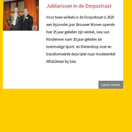
Jubilarissen in de Dorpsstraat
Voor twee winkels in de Dorpsstraat is 2025
een bijzonder jaar. Brouwer Wonen opende
hier 25 jaar geleden zijn winkel, Gea van
Nordennen nam 20 jaar geleden de
toenmalige Sport- en Dierenshop over en
transformeerde deze later naar modewinkel
What2wear bij Gea.
Lees meer