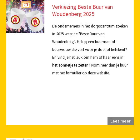
Verkiezing Beste Buur van
Woudenberg 2025
De ondernemers in het dorpscentrum zoeken
in 2025 weer de "Beste Buur van
Woudenberg". Heb jij een buurman of
buurvrouw die veel voor je doet of betekent?
En vind je het leuk om hem of haar eens in
het zonnetje te zetten? Nomineer dan je buur
met het formulier op deze website.
Lees meer