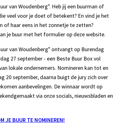
uur van Woudenberg". Heb jij een buurman of
ie veel voor je doet of betekent? En vind je het
 of haar eens in het zonnetje te zetten?
n je buur met het formulier op deze website.
Buur van Woudenberg" ontvangt op Burendag
rdag 27 september - een Beste Buur Box vol
van lokale ondernemers. Nomineren kan tot en
g 20 september, daarna buigt de jury zich over
ekomen aanbevelingen. De winnaar wordt op
ekendgemaakt via onze socials, nieuwsbladen en
OM JE BUUR TE NOMINEREN!