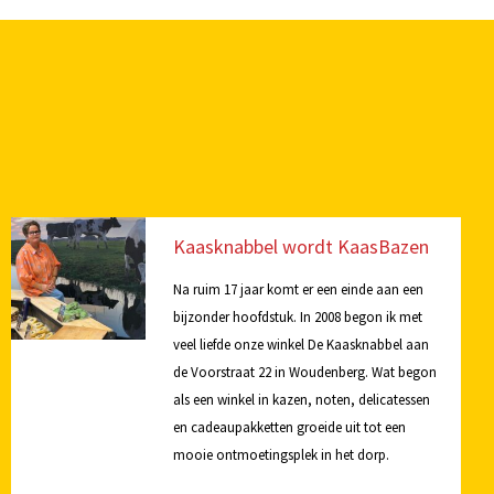
Kaasknabbel wordt KaasBazen
Na ruim 17 jaar komt er een einde aan een
bijzonder hoofdstuk. In 2008 begon ik met
veel liefde onze winkel De Kaasknabbel aan
de Voorstraat 22 in Woudenberg. Wat begon
als een winkel in kazen, noten, delicatessen
en cadeaupakketten groeide uit tot een
mooie ontmoetingsplek in het dorp.