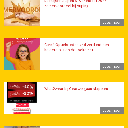
Dalhuijsen Slapen & Wonen: Tot 20 %
zomervoordeel bij Auping
Lees meer
Corné Optiek: Ieder kind verdient een
heldere blik op de toekomst
Lees meer
What2wear bij Gea: we gaan stapelen
Lees meer