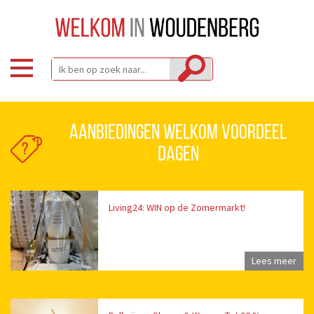
Aanbiedingen Welkom Voordeel
Dagen
Living24: WIN op de Zomermarkt!
Lees meer