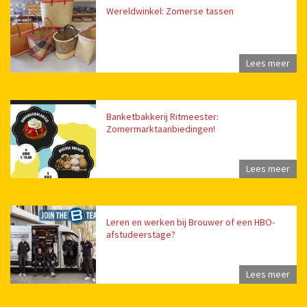
Wereldwinkel: Zomerse tassen
Lees meer
Banketbakkerij Ritmeester:
Zomermarktaanbiedingen!
Lees meer
Leren en werken bij Brouwer of een HBO-
afstudeerstage?
Lees meer