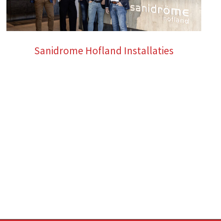
Sanidrome Hofland Installaties