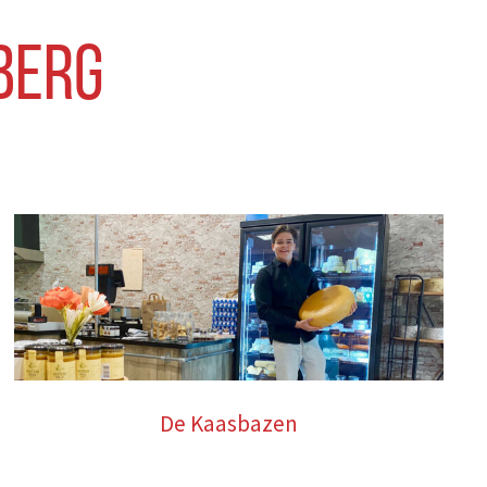
BERG
De Kaasbazen