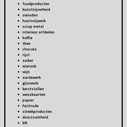
foodproducten
kunstnijverheid
sieraden
houtsnijwerk
scrap metal
interieur artikelen
koffie
thee
chocola
rijst
suiker
wierook
wijn
aardewerk
glaswerk
kerststallen
wenskaarten
papier
Fairtrade
streekproducten
duurzaamheid
EM