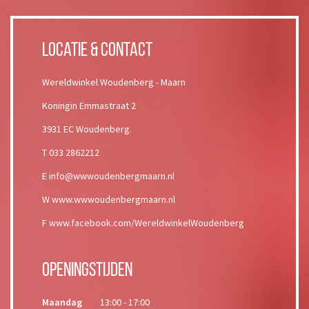
Locatie & Contact
Wereldwinkel Woudenberg - Maarn
Koningin Emmastraat 2
3931 EC Woudenberg.
T 033 2862212
E info@wwwoudenbergmaarn.nl
W www.wwwoudenbergmaarn.nl
F www.facebook.com/WereldwinkelWoudenberg
Openingstijden
Maandag
13:00 - 17:00