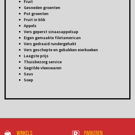
Fruit
Gesneden groenten
Pot groenten
Fruit in blik
Appels
Vers geperst sinaasappelsap
Eigen gemaakte filetamerican
Vers gedraaid rundergehakt
Vers geschepte en gebakken eierkoeken
Laagste prijs
Thuisbezorg service
Gegrilde vleeswaren
Saus
Soep
Winkels
Parkeren