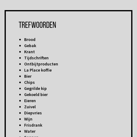
Trefwoorden
Brood
Gebak
Krant
Tijdschriften
Ontbijtproducten
La Place koffie
Bier
Chips
Gegrilde kip
Gekoeld bier
Eieren
Zuivel
Diepvries
Wijn
Frisdrank
Water