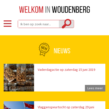
NIEUWS
Vaderdagactie op zaterdag 15 juni 2019
Lees meer
Vlaggenspeurtocht op zaterdag 29 juni