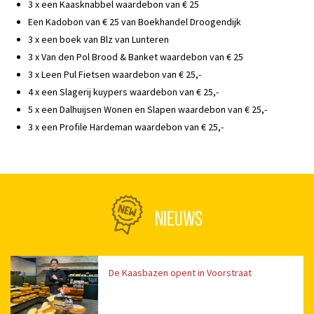
3 x een Kaasknabbel waardebon van € 25
Een Kadobon van € 25 van Boekhandel Droogendijk
3 x een boek van Blz van Lunteren
3 x Van den Pol Brood & Banket waardebon van € 25
3 x Leen Pul Fietsen waardebon van € 25,-
4 x een Slagerij kuypers waardebon van € 25,-
5 x een Dalhuijsen Wonen en Slapen waardebon van € 25,-
3 x een Profile Hardeman waardebon van € 25,-
NIEUWS
De Kaasbazen opent in Voorstraat