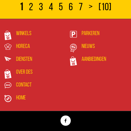
1
2
3
4
5
6
7
>
[10]
Winkels
Parkeren
Horeca
Nieuws
Diensten
Aanbiedingen
Over DES
Contact
Home