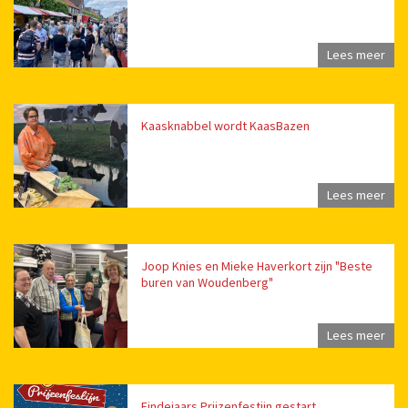
Lees meer
Kaasknabbel wordt KaasBazen
Lees meer
Joop Knies en Mieke Haverkort zijn "Beste
buren van Woudenberg"
Lees meer
Eindejaars Prijzenfestijn gestart