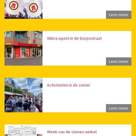
Lees meer
Wibra opent in de Dorpsstraat
Lees meer
Activiteiten in de zomer
Lees meer
Week van de stenen winkel