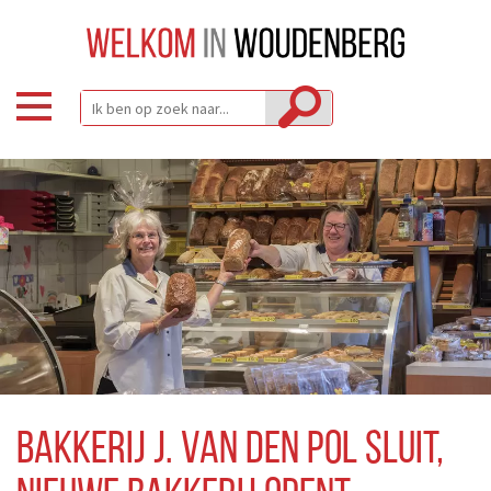
Bakkerij J. van den Pol sluit,