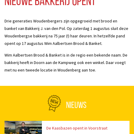
nieuwe bakkerij opent
Drie generaties Woudenbergers zijn opgegroeid met brood en
banket van Bakkerij J. van den Pol. Op zaterdag 1 augustus sluit deze
Woudenbergse bakkerij na 75 jaar (!) haar deuren. In hetzelfde pand
opent op 17 augustus Wim Aalbertsen Brood & Banket.
Wim Aalbertsen Brood & Banket is in de regio een bekende naam. De
bakkerij heeft in Doorn aan de Kampweg ook een winkel. Daar voegt
met nu een tweede locatie in Woudenberg aan toe.
NIEUWS
De Kaasbazen opent in Voorstraat