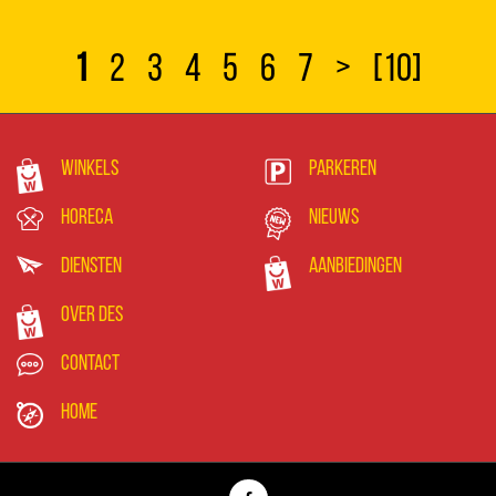
1
2
3
4
5
6
7
>
[10]
Winkels
Parkeren
Horeca
Nieuws
Diensten
Aanbiedingen
Over DES
Contact
Home