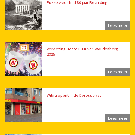
Puzzelwedstrijd 80 jaar Bevrijding
Lees meer
Verkiezing Beste Buur van Woudenberg
2025
Lees meer
Wibra opent in de Dorpsstraat
Lees meer