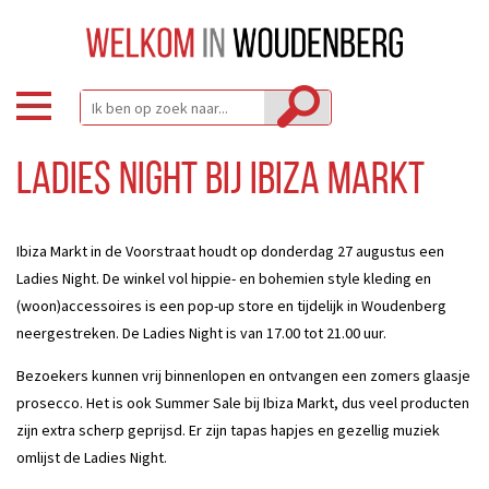
Ladies Night bij Ibiza Markt
Ibiza Markt in de Voorstraat houdt op donderdag 27 augustus een
Ladies Night. De winkel vol hippie- en bohemien style kleding en
(woon)accessoires is een pop-up store en tijdelijk in Woudenberg
neergestreken. De Ladies Night is van 17.00 tot 21.00 uur.
Bezoekers kunnen vrij binnenlopen en ontvangen een zomers glaasje
prosecco. Het is ook Summer Sale bij Ibiza Markt, dus veel producten
zijn extra scherp geprijsd. Er zijn tapas hapjes en gezellig muziek
omlijst de Ladies Night.