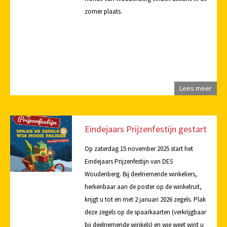
zomer plaats.
Lees meer
Eindejaars Prijzenfestijn gestart
Op zaterdag 15 november 2025 start het
Eindejaars Prijzenfestijn van DES
Woudenberg. Bij deelnemende winkeliers,
herkenbaar aan de poster op de winkelruit,
krijgt u tot en met 2 januari 2026 zegels. Plak
deze zegels op de spaarkaarten (verkrijgbaar
bij deelnemende winkels) en wie weet wint u