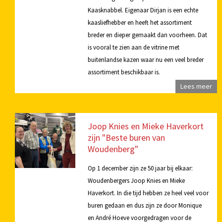
Kaasknabbel. Eigenaar Dirjan is een echte
kaasliefhebber en heeft het assortiment
breder en dieper gemaakt dan voorheen. Dat
is vooral te zien aan de vitrine met
buitenlandse kazen waar nu een veel breder
assortiment beschikbaar is.
Lees meer
Joop Knies en Mieke Haverkort
zijn "Beste buren van
Woudenberg"
Op 1 december zijn ze 50 jaar bij elkaar:
Woudenbergers Joop Knies en Mieke
Haverkort. In die tijd hebben ze heel veel voor
buren gedaan en dus zijn ze door Monique
en André Hoeve voorgedragen voor de