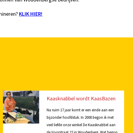
mineren?
KLIK HIER!
Kaasknabbel wordt KaasBazen
Na ruim 17 jaar komt er een einde aan een
bijzonder hoofdstuk. In 2008 begon ik met
veel liefde onze winkel De Kaasknabbel aan
de Voorstraat 22 in Woudenberg. Wat begon