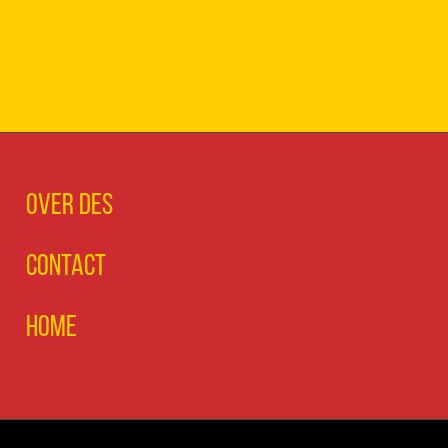
Over DES
Contact
Home