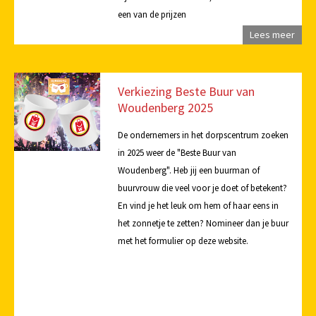
een van de prijzen
Lees meer
Verkiezing Beste Buur van
Woudenberg 2025
De ondernemers in het dorpscentrum zoeken
in 2025 weer de "Beste Buur van
Woudenberg". Heb jij een buurman of
buurvrouw die veel voor je doet of betekent?
En vind je het leuk om hem of haar eens in
het zonnetje te zetten? Nomineer dan je buur
met het formulier op deze website.