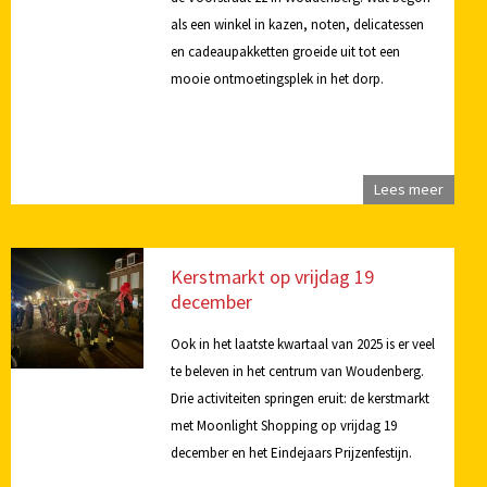
als een winkel in kazen, noten, delicatessen
en cadeaupakketten groeide uit tot een
mooie ontmoetingsplek in het dorp.
Lees meer
Kerstmarkt op vrijdag 19
december
Ook in het laatste kwartaal van 2025 is er veel
te beleven in het centrum van Woudenberg.
Drie activiteiten springen eruit: de kerstmarkt
met Moonlight Shopping op vrijdag 19
december en het Eindejaars Prijzenfestijn.