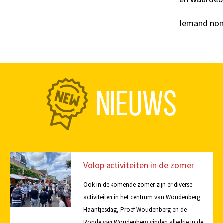
Iemand no
NIEUWS
Volop activiteiten in de zomer
Ook in de komende zomer zijn er diverse
activiteiten in het centrum van Woudenberg.
Haantjesdag, Proef Woudenberg en de
Ronde van Woudenberg vinden alledrie in de