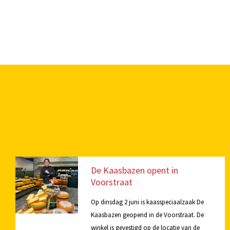
De Kaasbazen opent in
Voorstraat
Op dinsdag 2 juni is kaasspeciaalzaak De
Kaasbazen geopend in de Voorstraat. De
winkel is gevestigd op de locatie van de