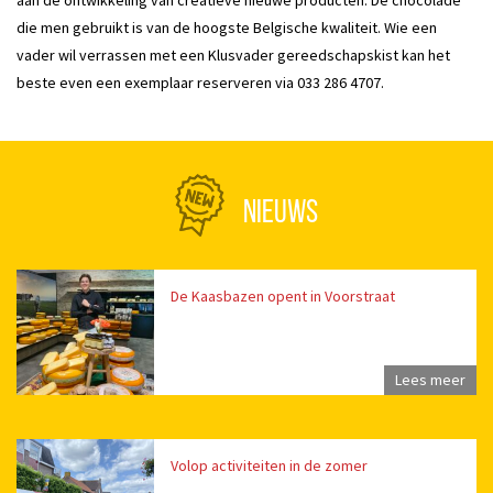
aan de ontwikkeling van creatieve nieuwe producten. De chocolade
die men gebruikt is van de hoogste Belgische kwaliteit. Wie een
vader wil verrassen met een Klusvader gereedschapskist kan het
beste even een exemplaar reserveren via 033 286 4707.
NIEUWS
De Kaasbazen opent in Voorstraat
Lees meer
Volop activiteiten in de zomer