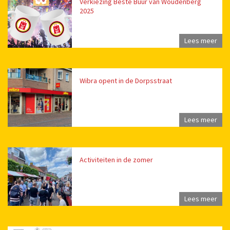
Verkiezing Beste Buur van Woudenberg
2025
Lees meer
Wibra opent in de Dorpsstraat
Lees meer
Activiteiten in de zomer
Lees meer