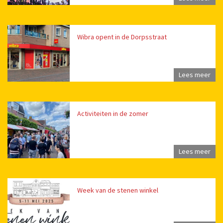
Wibra opent in de Dorpsstraat
Lees meer
Activiteiten in de zomer
Lees meer
Week van de stenen winkel