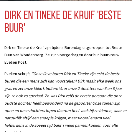
Dirk en Tineke de Kruif 'Beste
Buur'
Dirk en Tineke de Kruif zijn tijdens Burendag uitgeroepen tot Beste
Buur van Woudenberg. Ze zijn voorgedragen door hun buurvrouw
Evelien Post.
Evelien schrijft:
"Onze lieve buren Dirk en Tineke zijn echt de beste
buren die een mens zich kan voorstellen! Dirk maait elke week ons
gras en zet onze kliko’s buiten! Voor onze 2 dochters van 6 en 8 jaar
zijn ze ook zo speciaal. Zo was Dirk zelfs de eerste persoon die onze
oudste dochter heeft bewonderd na de geboorte! Onze tuinen zijn
open en onze dochters lopen daarom heel vaak bij ze binnen, waar ze
natuurlijk altijd een snoepje krijgen, maar vooral enorm veel
liefde. Eens in de zoveel tijd bakt Tineke pannenkoeken voor alle