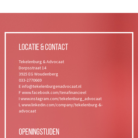
Locatie & Contact
Tekelenburg & Advocaat
Dorpsstraat 14
3925 EG Woudenberg
033-2770669
E info@tekelenburgenadvocaat.nl
F www.facebook.com/tenafinancieel
I www.instagram.com/tekelenburg_advocaat
L www.linkedin.com/company/tekelenburg-&-
advocaat
Openingstijden