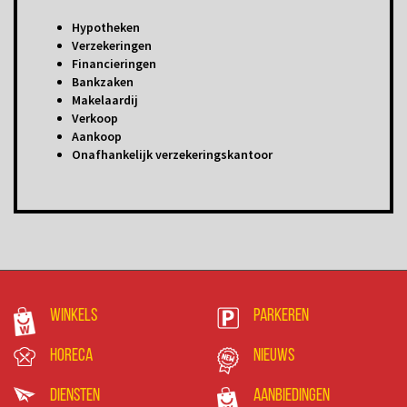
Hypotheken
Verzekeringen
Financieringen
Bankzaken
Makelaardij
Verkoop
Aankoop
Onafhankelijk verzekeringskantoor
Winkels
Parkeren
Horeca
Nieuws
Diensten
Aanbiedingen